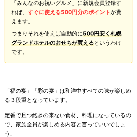
「みんなのお祝いグルメ」に新規会員登録す
れば、
すぐに使える500円分のポイント
が貰
えます。
つまりそれを使えば自動的に
500円安く札幌
グランドホテルのおせちが買える
というわけ
です。
「福の宴」「彩の宴」は和洋中すべての味が楽しめ
る３段重となっています。
定番で且つ飽きの来ない食材、料理になっているの
で、家族全員が楽しめる内容と言っていいでしょ
う。