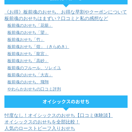
《お得》板前魂のおせち、お得な早割やクーポンについて
板前魂のおせちはまずい？口コミと私の感想など
板前魂のおせち「花籠」
板前魂のおせち「望」
板前魂おせち「竹」
板前魂おせち「煌」（きらめき）
板前魂おせち「龍宮」
板前魂おせち「高砂」
板前魂のフルール、ソレイユ
板前魂のおせち「大吉」
板前魂のおせち、飛翔
やわらかおせちの口コミ評判
オイシックスのおせち
忖度なし！オイシックスのおせち【口コミ体験談】
オイシックスのおせちを全部比較！
人気のローストビーフ入りおせち