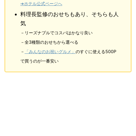
➔ホテル公式ページへ
料理長監修のおせちもあり、そちらも人
気
－リーズナブルでコスパはかなり良い
－全3種類のおせちから選べる
－
「みんなのお祝いグルメ」
のすぐに使える500P
で買うのが一番安い