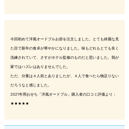
今回初めて洋風オードブルお節を注文しました。とても綺麗な見
た目で新年の食卓が華やかになりました。味もどれもとても良く
洗練されていて、さすがホテル監修のものだと思いました。我が
家ではハズレはありませんでした。
ただ、分量は４人前とありましたが、４人で食べたら物足りない
だろうなと感じました。
2021年用おせち「洋風オードブル」購入者の口コミ評価より：
★★★★★