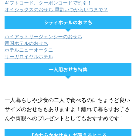
ギフトコード、クーポンコードで割引！
オイシックスのおせち 早割いつからいつまで？
シティホテルのおせち
ハイアットリージェンシーのおせち
帝国ホテルのおせち
ホテルニューオータニ
リーガロイヤルホテル
一人用おせち特集
一人暮らしや少食の二人で食べるのにちょうど良い
サイズのおせちもありますよ！離れて暮らすお子さ
んや両親へのプレゼントとしてもおすすめです！
「やわらかおせち」が買えるところ