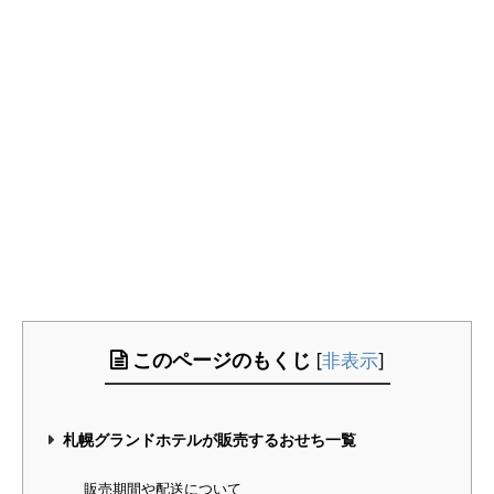
このページのもくじ
[
非表示
]
札幌グランドホテルが販売するおせち一覧
販売期間や配送について