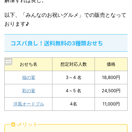
解凍すれば良し。
以下、「みんなのお祝いグルメ」での販売となって
おります♪
コスパ良し！送料無料の3種類おせち
おせち名
想定対応人数
価格
福の宴
3～4 名
18,800円
彩の宴
4～5 名
24,500円
洋風オードブル
4名
11,000円
メリット