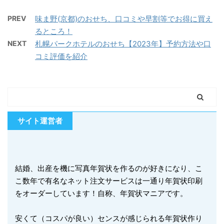
PREV
味ま野(京都)のおせち、口コミや早割等でお得に買え
るところ！
NEXT
札幌パークホテルのおせち【2023年】予約方法や口
コミ評価を紹介
サイト運営者
結婚、出産を機に写真年賀状を作るのが好きになり、こ
こ数年で有名なネット注文サービスは一通り年賀状印刷
をオーダーしています！自称、年賀状マニアです。
安くて（コスパが良い）センスが感じられる年賀状作り