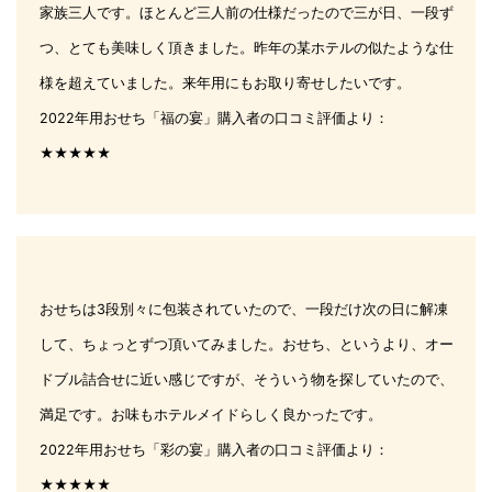
家族三人です。ほとんど三人前の仕様だったので三が日、一段ず
つ、とても美味しく頂きました。昨年の某ホテルの似たような仕
様を超えていました。来年用にもお取り寄せしたいです。
2022年用おせち「福の宴」購入者の口コミ評価より：
★★★★★
おせちは3段別々に包装されていたので、一段だけ次の日に解凍
して、ちょっとずつ頂いてみました。おせち、というより、オー
ドブル詰合せに近い感じですが、そういう物を探していたので、
満足です。お味もホテルメイドらしく良かったです。
2022年用おせち「彩の宴」購入者の口コミ評価より：
★★★★★