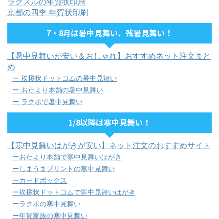
ラクスルの年賀状印刷
京都の四季 年賀状印刷
7・8月は暑中見舞い、残暑見舞い！
【暑中見舞いが安い＆おしゃれ】おすすめネット注文まと
め
ー 挨拶状ドットコムの暑中見舞い
ー おたより本舗の暑中見舞い
ー ラクポで暑中見舞い
1/8以降は寒中見舞い！
【寒中見舞いはがきが安い】ネット注文のおすすめサイト
ーおたより本舗で寒中見舞いはがき
ーしまうまプリントの寒中見舞い
ーカードボックス
ー挨拶状ドットコムで寒中見舞いはがき
ーラクポの寒中見舞い
ー年賀家族の寒中見舞い