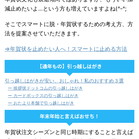
減止めたいよ…という方も増えていますよね(^-^;
そこでスマートに脱・年賀状するための考え方、方
法を提案させていただきます。
⇒年賀状を止めたい人へ！スマートに止める方法
【通年もの】引っ越しはがき
引っ越しはがきが安い、おしゃれ！私のおすすめ３選
ー 挨拶状ドットコムの引っ越しはがき
ー カードボックスの引っ越しはがき
ー おたより本舗で引っ越しはがき
年末年始と言えばおせち！
年賀状注文シーズンと同じ時期にすることと言えば