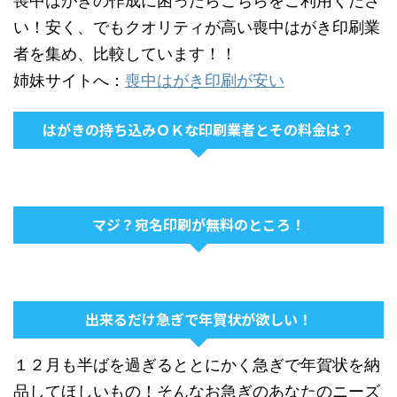
喪中はがきの作成に困ったらこちらをご利用くださ
い！安く、でもクオリティが高い喪中はがき印刷業
者を集め、比較しています！！
姉妹サイトへ：
喪中はがき印刷が安い
はがきの持ち込みＯＫな印刷業者とその料金は？
マジ？宛名印刷が無料のところ！
出来るだけ急ぎで年賀状が欲しい！
１２月も半ばを過ぎるととにかく急ぎで年賀状を納
品してほしいもの！そんなお急ぎのあなたのニーズ