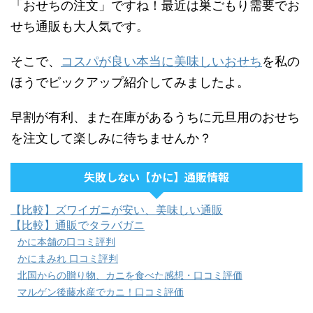
「おせちの注文」ですね！最近は巣ごもり需要でお
せち通販も大人気です。
そこで、
コスパが良い本当に美味しいおせち
を私の
ほうでピックアップ紹介してみましたよ。
早割が有利、また在庫があるうちに元旦用のおせち
を注文して楽しみに待ちませんか？
失敗しない【かに】通販情報
【比較】ズワイガニが安い、美味しい通販
【比較】通販でタラバガニ
かに本舗の口コミ評判
かにまみれ 口コミ評判
北国からの贈り物、カニを食べた感想・口コミ評価
マルゲン後藤水産でカニ！口コミ評価