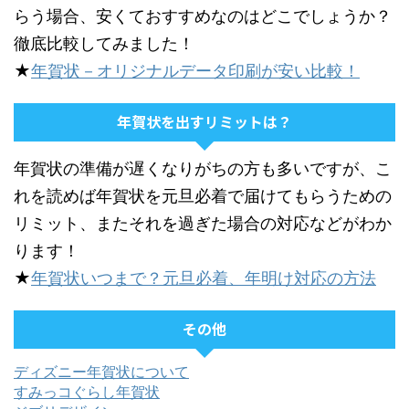
らう場合、安くておすすめなのはどこでしょうか？
徹底比較してみました！
★
年賀状－オリジナルデータ印刷が安い比較！
年賀状を出すリミットは？
年賀状の準備が遅くなりがちの方も多いですが、こ
れを読めば年賀状を元旦必着で届けてもらうための
リミット、またそれを過ぎた場合の対応などがわか
ります！
★
年賀状いつまで？元旦必着、年明け対応の方法
その他
ディズニー年賀状について
すみっコぐらし年賀状