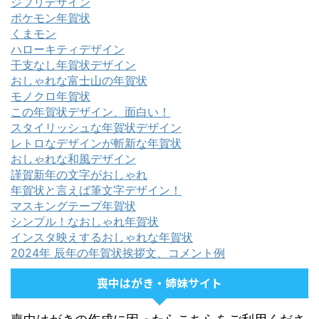
ジブリデザイン
ポケモン年賀状
くまモン
ハローキティデザイン
干支なし年賀状デザイン
おしゃれな富士山の年賀状
モノクロ年賀状
この年賀状デザイン、面白い！
スタイリッシュな年賀状デザイン
レトロなデザインが斬新な年賀状
おしゃれな和風デザイン
謹賀新年の文字がおしゃれ
年賀状と言えば筆文字デザイン！
マスキングテープ年賀状
シンプル！なおしゃれ年賀状
インスタ映えするおしゃれな年賀状
2024年 辰年の年賀状挨拶文、コメント例
喪中はがき・姉妹サイト