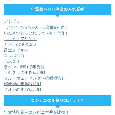
年賀状ネット注文の人気業者
デジプリ
デジプリで赤ちゃん・出産報告年賀状
いんさつどっとねっと（キャラ系）
しまうまプリント
カメラのキタムラ
富士フイルム
コラボ年賀
ポスコミ
ライン(LINE)で年賀状
ラクスルの年賀状印刷
ソルトウェディング（結婚報告）
郵便局の年賀状印刷
イオンの年賀状印刷
コンビニの年賀状はどう！？
年賀状印刷－コンビニ大手を比較！