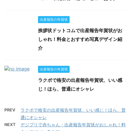
出産報告の年賀状
挨拶状ドットコムで出産報告年賀状がお
しゃれ！料金とおすすめ写真デザイン紹
介
出産報告の年賀状
ラクポで格安の出産報告年賀状、いい感
じ！ほら、普通にオシャレ
PREV
ラクポで格安の出産報告年賀状、いい感じ！ほら、普
通にオシャレ
NEXT
デジプリで赤ちゃん・出産報告年賀状がおしゃれ！料