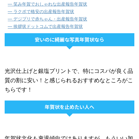
― 笑み年賀でおしゃれな出産報告年賀状
― ラクポで格安の出産報告年賀状
― デジプリで赤ちゃん・出産報告年賀状
― 挨拶状ドットコムで出産報告年賀状
安いのに綺麗な写真年賀状なら
光沢仕上げと銀塩プリントで、特にコスパが良く品
質の割に安い！と感じられるおすすめなところがこ
ちらです！
年賀状を止めたい人へ
年賀状文化も衰退傾向ではありますが、もういい加