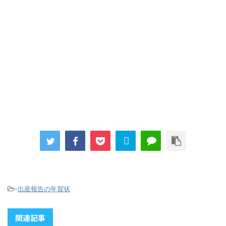
-
出産報告の年賀状
関連記事