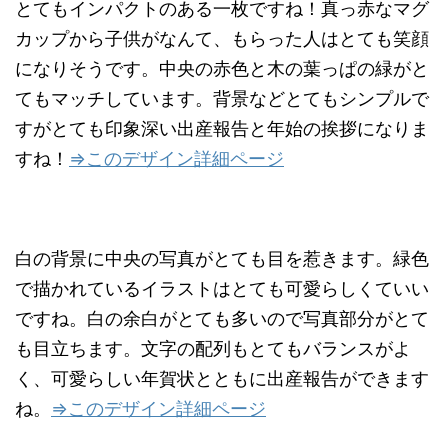
とてもインパクトのある一枚ですね！真っ赤なマグ
カップから子供がなんて、もらった人はとても笑顔
になりそうです。中央の赤色と木の葉っぱの緑がと
てもマッチしています。背景などとてもシンプルで
すがとても印象深い出産報告と年始の挨拶になりま
すね！
⇒このデザイン詳細ページ
白の背景に中央の写真がとても目を惹きます。緑色
で描かれているイラストはとても可愛らしくていい
ですね。白の余白がとても多いので写真部分がとて
も目立ちます。文字の配列もとてもバランスがよ
く、可愛らしい年賀状とともに出産報告ができます
ね。
⇒このデザイン詳細ページ