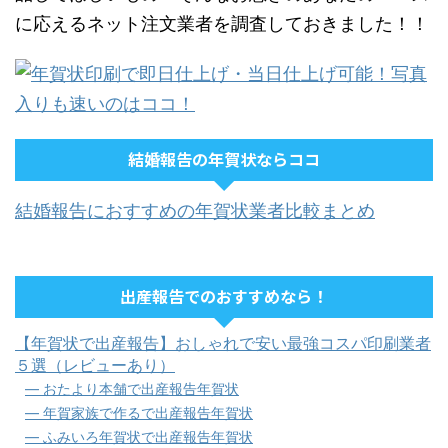
に応えるネット注文業者を調査しておきました！！
結婚報告の年賀状ならココ
結婚報告におすすめの年賀状業者比較まとめ
出産報告でのおすすめなら！
【年賀状で出産報告】おしゃれで安い最強コスパ印刷業者
５選（レビューあり）
― おたより本舗で出産報告年賀状
― 年賀家族で作るで出産報告年賀状
― ふみいろ年賀状で出産報告年賀状