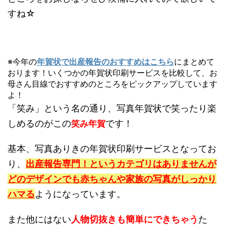
すね☆
※今年の
年賀状で出産報告のおすすめはこちら
にまとめて
おります！いくつかの年賀状印刷サービスを比較して、お
母さん目線でおすすめのところをピックアップしています
よ！
「笑み」という名の通り、写真年賀状で笑ったり楽
しめるのがこの
です！
笑み年賀
基本、写真ありきの年賀状印刷サービスとなってお
り、
出産報告専門！というカテゴリはありませんが
どのデザインでも赤ちゃんや家族の写真がしっかり
ハマる
ようになっています。
また他にはない
人物切抜きも簡単にできちゃう
た