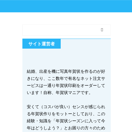
サイト運営者
結婚、出産を機に写真年賀状を作るのが好
きになり、ここ数年で有名なネット注文サ
ービスは一通り年賀状印刷をオーダーして
います！自称、年賀状マニアです。
安くて（コスパが良い）センスが感じられ
る年賀状作りをモットーとしており、この
経験・知識を「年賀状シーズンに入って今
年はどうしよう？」とお困りの方々のため