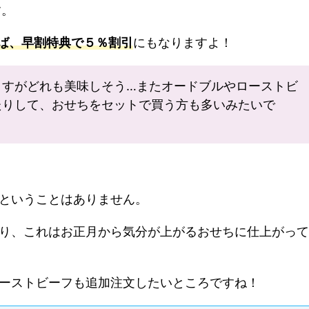
す。
であれば、早割特典で５％割引
にもなりますよ！
ますがどれも美味しそう…またオードブルやローストビ
たりして、おせちをセットで買う方も多いみたいで
ということはありません。
り、これはお正月から気分が上がるおせちに仕上がって
ーストビーフも追加注文したいところですね！