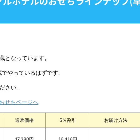
イヤルホテルのおせちラインナップ(
蔵となっています。
蔵でやっているはずです。
ださい。
おせちページへ
通常価格
5％割引
お届け方法
17,280円
16,416円