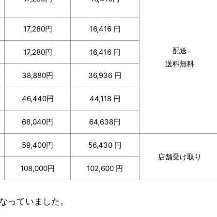
17,280円
16,416 円
配送
17,280円
16,416 円
送料無料
38,880円
36,936 円
46,440円
44,118 円
68,040円
64,638円
59,400円
56,430 円
店舗受け取り
108,000円
102,600 円
なっていました。