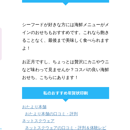
シーフードが好きな方には海鮮メニューがメ
インのおせちもおすすめです。これなら飽き
ることなく、最後まで美味しく食べられます
よ！
お正月ですし、ちょっとは贅沢にカニやウニ
など味わって見ませんか？コスパの良い海鮮
おせち、こちらにあります！
私のおすすめ年賀状印刷
おたより本舗
おたより本舗の口コミ・評判
ネットスクウェア
ネットスクウェアの口コミ・評判＆体験レビ