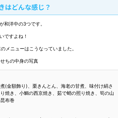
きはどんな感じ？
が和洋中の3つです。
いですよね！
重のメニューはこうなっていました。
煮(金額飾り)、栗きんとん、海老の甘煮、味付け絹さ
照り焼き、小鯛の西京焼き、茹で蛸の照り焼き、筍の山
、昆布巻