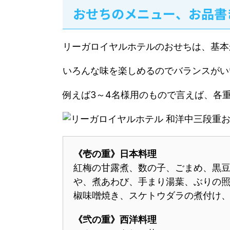
おせちのメニュー、お品書
リーガロイヤルホテルのおせちは、基本
いろんな味を楽しめるのでバランスがい
例えば3～4名様用のもので言えば、各
《壱の重》日本料理
紅梅の甘露煮、数の子、ごまめ、黒豆
や、煮あわび、手まり湯葉、ぶりの
椒味噌焼き、スケトウダラの煮付け
《弐の重》西洋料理