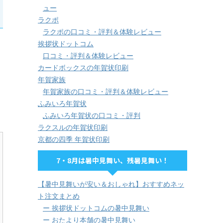
ュー
ラクポ
ラクポの口コミ・評判＆体験レビュー
挨拶状ドットコム
口コミ・評判＆体験レビュー
カードボックスの年賀状印刷
年賀家族
年賀家族の口コミ・評判＆体験レビュー
ふみいろ年賀状
ふみいろ年賀状の口コミ・評判
ラクスルの年賀状印刷
京都の四季 年賀状印刷
7・8月は暑中見舞い、残暑見舞い！
【暑中見舞いが安い＆おしゃれ】おすすめネッ
ト注文まとめ
ー 挨拶状ドットコムの暑中見舞い
ー おたより本舗の暑中見舞い