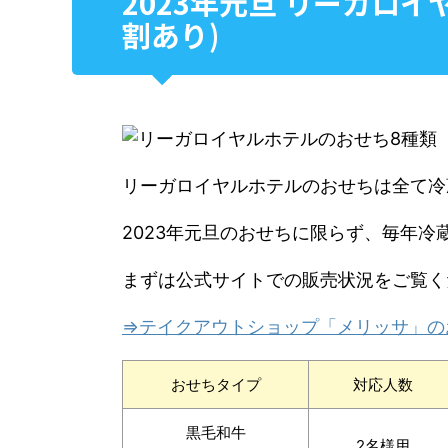
2023年元旦 リーガロ
割あり)
リーガロイヤルホテルのおせちは全て冷
2023年元旦のおせちに限らず、毎年冷
まずは公式サイトでの販売状況をご覧く
⇒テイクアウトショップ「メリッサ」の
おせちタイプ
対応人数
黒毛和牛
2名様用