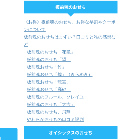
板前魂のおせち
《お得》板前魂のおせち、お得な早割やクーポ
ンについて
板前魂のおせちはまずい？口コミと私の感想な
ど
板前魂のおせち「花籠」
板前魂のおせち「望」
板前魂おせち「竹」
板前魂おせち「煌」（きらめき）
板前魂おせち「龍宮」
板前魂おせち「高砂」
板前魂のフルール、ソレイユ
板前魂のおせち「大吉」
板前魂のおせち、飛翔
やわらかおせちの口コミ評判
オイシックスのおせち