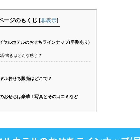
ページのもくじ
[
非表示
]
ロイヤルホテルのおせちラインナップ(早割あり)
お品書きはどんな感じ？
ヤルおせち販売はどこで？
のおせちは豪華！写真とその口コミなど