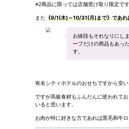
※2商品に限っては店舗受け取り限定で
また
《9/1(木)～10/31(月)まで》
お値段もそれなりにし
ーフだけの商品もあっ
す。
有名シティホテルのおせちですから安い
ですが高級食材もふんだんに使われてお
いると思います。
お肉が特に好きな方であれば黒毛和牛ロ