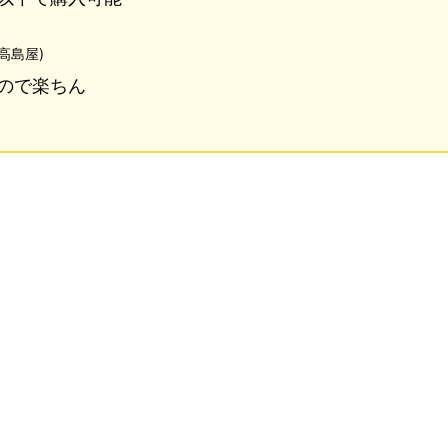
高島屋)
ので楽ちん