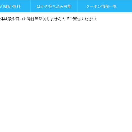
名印刷が無料
はがき持ち込み可能
クーポン情報一覧
の体験談や口コミ等は当然ありませんのでご安心ください。