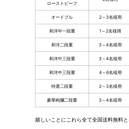
ローストビーフ
オードブル
2～3名様用
和洋中一段重
1～2名様用
和洋二段重
3～4名様用
和洋中三段重
3～4名様用
和洋中三段重
4～6名様用
特選二段重
2～3名様用
豪華絢爛二段重
3～4名様用
嬉しいことにこれら全て全国送料無料と