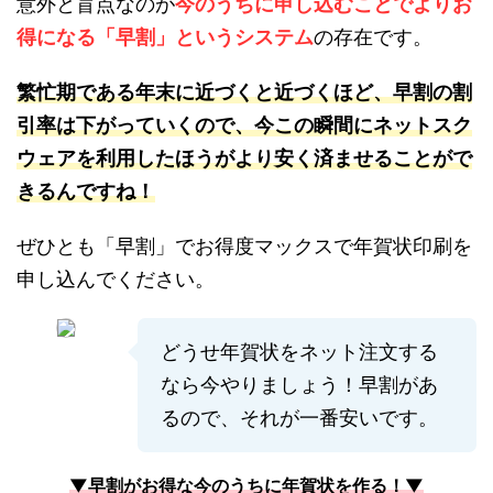
意外と盲点なのが
今のうちに申し込むことでよりお
得になる「早割」というシステム
の存在です。
繁忙期である年末に近づくと近づくほど、早割の割
引率は下がっていくので、今この瞬間にネットスク
ウェアを利用したほうがより安く済ませることがで
きるんですね！
ぜひとも「早割」でお得度マックスで年賀状印刷を
申し込んでください。
どうせ年賀状をネット注文する
なら今やりましょう！早割があ
るので、それが一番安いです。
▼早割がお得な今のうちに年賀状を作る！▼