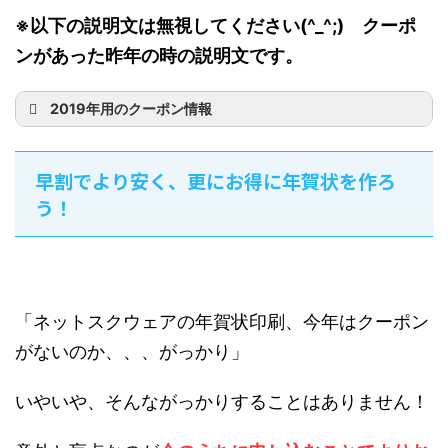
※以下の説明文は無視してください(^_^;) クーポ
ンがあった昨年の時の説明文です。
2019年用のクーポン情報
nenga2019
早割でより安く、更にお得に年賀状を作ろ
う！
印刷料金に割引
が適用されます
「ネットスクウェアの年賀状印刷、今年はクーポン
がないのか、、、がっかり」
いやいや、そんながっかりすることはありません！