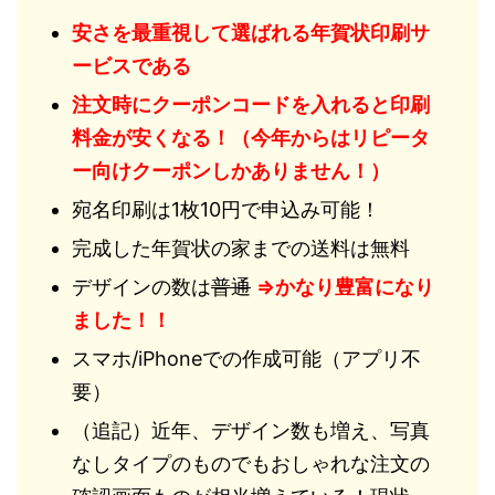
安さを最重視して選ばれる年賀状印刷サ
ービスである
注文時にクーポンコードを入れると印刷
料金が安くなる！（今年からはリピータ
ー向けクーポンしかありません！）
宛名印刷は1枚10円で申込み可能！
完成した年賀状の家までの送料は無料
デザインの数は
普通
⇒かなり豊富になり
ました！！
スマホ/iPhoneでの作成可能（アプリ不
要）
（追記）近年、デザイン数も増え、写真
なしタイプのものでもおしゃれな注文の