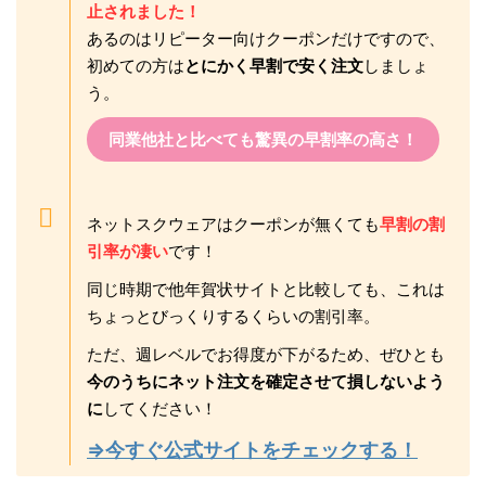
止されました！
あるのはリピーター向けクーポンだけですので、
初めての方は
とにかく早割で安く注文
しましょ
う。
同業他社と比べても驚異の早割率の高さ！
ネットスクウェアはクーポンが無くても
早割の割
引率が凄い
です！
同じ時期で他年賀状サイトと比較しても、これは
ちょっとびっくりするくらいの割引率。
ただ、週レベルでお得度が下がるため、ぜひとも
今のうちにネット注文を確定させて損しないよう
に
してください！
⇒今すぐ公式サイトをチェックする！