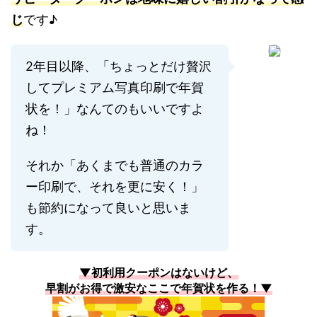
じ
です♪
2年目以降、「ちょっとだけ贅沢
してプレミアム写真印刷で年賀
状を！」なんてのもいいですよ
ね！
それか「あくまでも普通のカラ
ー印刷で、それを更に安く！」
も節約になって良いと思いま
す。
▼初利用クーポンはないけど、
早割がお得で激安なここで年賀状を作る！▼