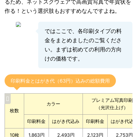
るため、ネットスクウェアで高画質写真で年賀状を
作る！という選択肢もおすすめなんですよね。
ではここで、各印刷タイプの料
金をまとめましたのご覧くださ
い。まずは初めての利用の方向
けの価格です。
印刷料金とはがき代（63円）込みの総額費用
プレミアム写真印刷
カラー
（光沢仕上げ）
枚数
印刷料金
はがき代込み
印刷料金
はがき代込
10枚
1,863円
2,493円
2,123円
2,753円