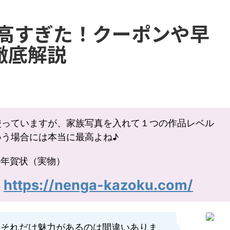
最高すぎた！クーポンや早
徹底解説
使っていますが、家族写真を入れて１つの作品レベル
いう場合には本当に最高よね♪
https://nenga-kazoku.com/
⇒
、それだけ魅力があるのは間違いありま