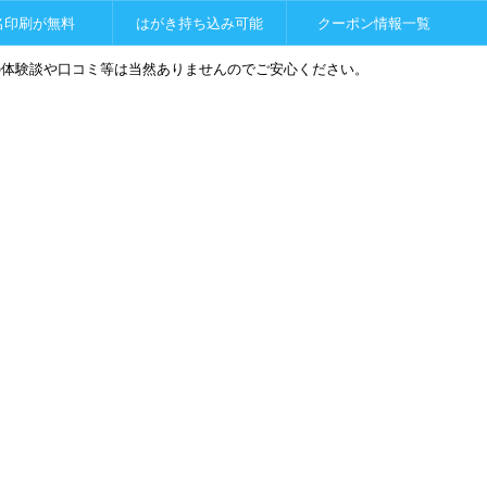
名印刷が無料
はがき持ち込み可能
クーポン情報一覧
の体験談や口コミ等は当然ありませんのでご安心ください。