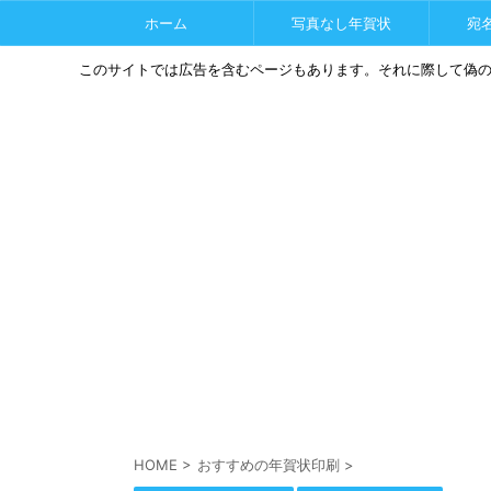
ホーム
写真なし年賀状
宛
このサイトでは広告を含むページもあります。それに際して偽
HOME
>
おすすめの年賀状印刷
>