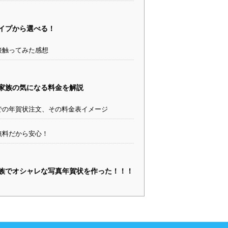
イプから選べる！
接触ってみた感想
家族の気になる料金を解説
での年賀状注文、その料金表イメージ
無料だから安心！
族でオシャレな写真年賀状を作った！！！