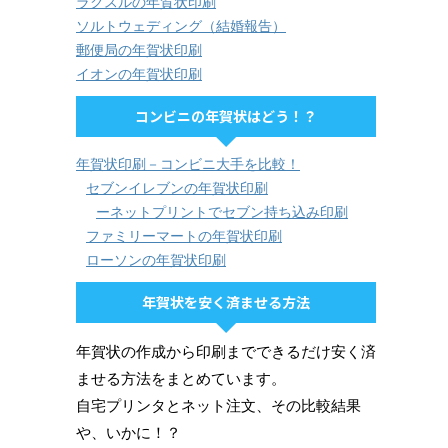
ラクスルの年賀状印刷
ソルトウェディング（結婚報告）
郵便局の年賀状印刷
イオンの年賀状印刷
コンビニの年賀状はどう！？
年賀状印刷－コンビニ大手を比較！
セブンイレブンの年賀状印刷
ーネットプリントでセブン持ち込み印刷
ファミリーマートの年賀状印刷
ローソンの年賀状印刷
年賀状を安く済ませる方法
年賀状の作成から印刷までできるだけ安く済
ませる方法をまとめています。
自宅プリンタとネット注文、その比較結果
や、いかに！？