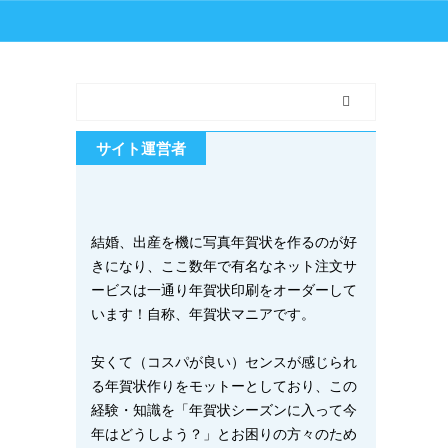
サイト運営者
結婚、出産を機に写真年賀状を作るのが好
きになり、ここ数年で有名なネット注文サ
ービスは一通り年賀状印刷をオーダーして
います！自称、年賀状マニアです。
安くて（コスパが良い）センスが感じられ
る年賀状作りをモットーとしており、この
経験・知識を「年賀状シーズンに入って今
年はどうしよう？」とお困りの方々のため