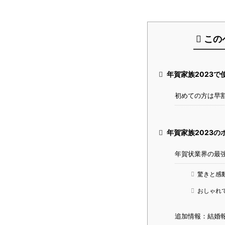
この
年賀家族2023
初めての方は早
年賀家族2023
年賀状業界の最
驚きと感
おしゃれ
追加情報：結婚