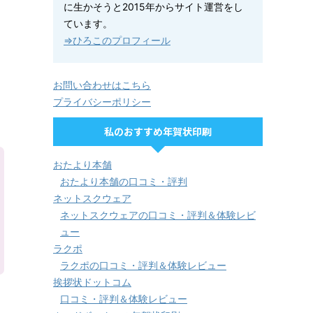
に生かそうと2015年からサイト運営をし
ています。
⇒ひろこのプロフィール
お問い合わせはこちら
プライバシーポリシー
私のおすすめ年賀状印刷
おたより本舗
おたより本舗の口コミ・評判
ネットスクウェア
ネットスクウェアの口コミ・評判＆体験レビ
ュー
ラクポ
ラクポの口コミ・評判＆体験レビュー
挨拶状ドットコム
口コミ・評判＆体験レビュー