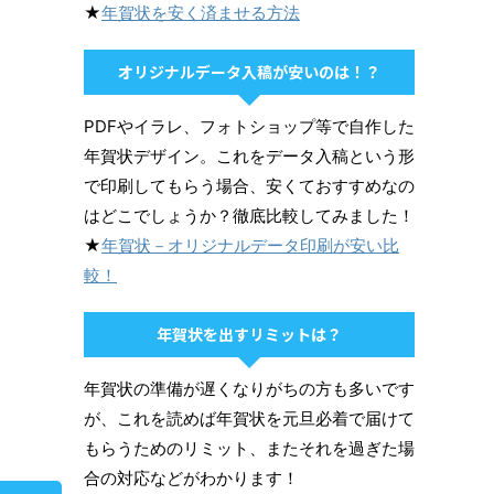
★
年賀状を安く済ませる方法
オリジナルデータ入稿が安いのは！？
PDFやイラレ、フォトショップ等で自作した
年賀状デザイン。これをデータ入稿という形
で印刷してもらう場合、安くておすすめなの
はどこでしょうか？徹底比較してみました！
★
年賀状－オリジナルデータ印刷が安い比
較！
年賀状を出すリミットは？
年賀状の準備が遅くなりがちの方も多いです
が、これを読めば年賀状を元旦必着で届けて
もらうためのリミット、またそれを過ぎた場
合の対応などがわかります！