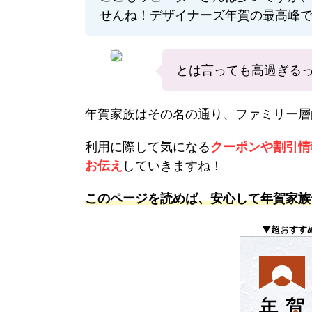
せんね！デザイナーズ年賀の最高峰
とは言っても高過ぎる
年賀家族はその名の通り、ファミリー層
利用に際して気になる
クーポンや割引情
お伝え
していきますね！
このページを読めば、安心して年賀家族
▼超おすす