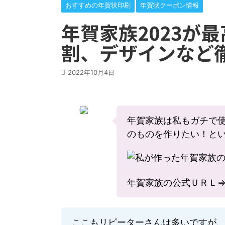
おすすめの年賀状印刷
年賀状クーポン情報
年賀家族2023が
割、デザインなど
2022年10月4日
年賀家族は私もガチで
のものを作りたい！と
年賀家族の公式ＵＲＬ
ここもリピーターさんは多いですが