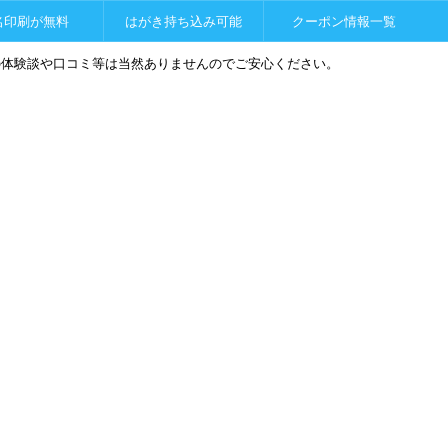
名印刷が無料
はがき持ち込み可能
クーポン情報一覧
の体験談や口コミ等は当然ありませんのでご安心ください。