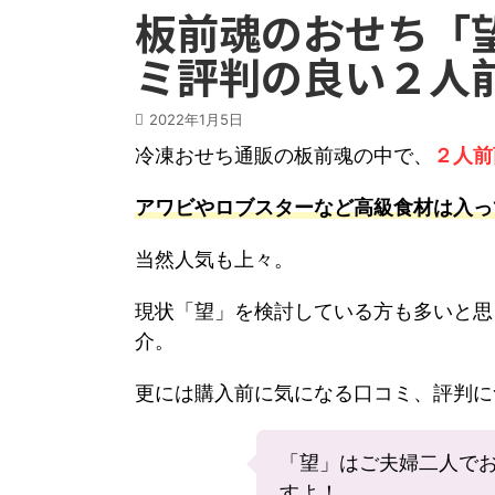
板前魂のおせち「
ミ評判の良い２人
2022年1月5日
冷凍おせち通販の板前魂の中で、
２人前
アワビやロブスターなど高級食材は入っ
当然人気も上々。
現状「望」を検討している方も多いと思
介。
更には購入前に気になる口コミ、評判に
「望」はご夫婦二人で
すよ！