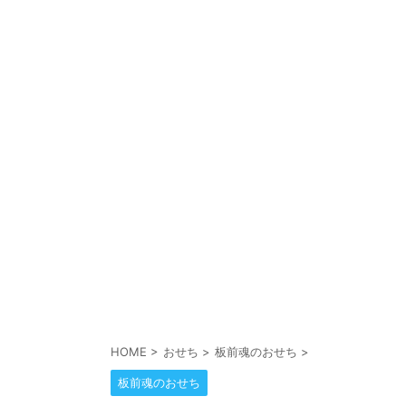
HOME
>
おせち
>
板前魂のおせち
>
板前魂のおせち