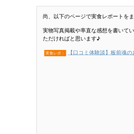
尚、以下のページで実食レポートを
実物写真掲載や率直な感想を書いて
ただければと思います♪
【口コミ体験談】板前魂の
実食レポ：