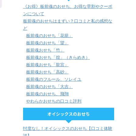
《お得》板前魂のおせち、お得な早割やクーポ
ンについて
板前魂のおせちはまずい？口コミと私の感想な
ど
板前魂のおせち「花籠」
板前魂のおせち「望」
板前魂おせち「竹」
板前魂おせち「煌」（きらめき）
板前魂おせち「龍宮」
板前魂おせち「高砂」
板前魂のフルール、ソレイユ
板前魂のおせち「大吉」
板前魂のおせち、飛翔
やわらかおせちの口コミ評判
オイシックスのおせち
忖度なし！オイシックスのおせち【口コミ体験
談】