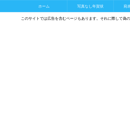
ホーム
写真なし年賀状
宛
このサイトでは広告を含むページもあります。それに際して偽