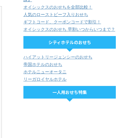
オイシックスのおせちを全部比較！
人気のローストビーフ入りおせち
ギフトコード、クーポンコードで割引！
オイシックスのおせち 早割いつからいつまで？
シティホテルのおせち
ハイアットリージェンシーのおせち
帝国ホテルのおせち
ホテルニューオータニ
リーガロイヤルホテル
一人用おせち特集