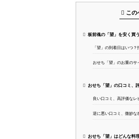
この
板前魂の「望」を安く買
「望」の到着日はいつ？
おせち「望」のお重のサ
おせち「望」の口コミ、
良い口コミ、高評価なレ
逆に悪い口コミ、微妙な
おせち「望」はどんな料